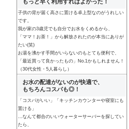
もっと早く利用すればよかった！
子供の背が届く高さに置ける卓上型なのがうれしい
です。
我が家の3歳児でも自分でお水をくめるから、
「ママ！お茶！」から解放されたのが本当にありが
たい(笑)
お湯を沸かす手間がいらないのもとても便利で、
「最近買って良かったもの」No.1
かもしれません！
（30代女性・5人暮らし）
お水の配達がないのが快適で、
もちろんコスパも◎！
「コスパがいい」「キッチンカウンターや寝室にも
置ける」
…なんて都合のいいウォーターサーバーを探してい
たら、