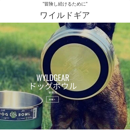
”冒険し続けるために”
ワイルドギア