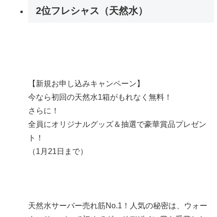
2位
フレシャス（天然水）
【新規お申し込みキャンペーン】
今なら初回の天然水1箱がもれなく無料！
さらに！
全員にオリジナルグッズ＆抽選で豪華賞品プレゼン
ト！
（1月21
日まで）
天然水サーバー売れ筋No.1！
人気の秘密は、ウォー