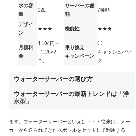
水の容
サーバーの種
12L
7種類
量
類
デザイ
★★★
機能性
★★★
ン
4,104円～
◯
月額料
乗り換え
（12L×2
キャッシュバッ
金
キャンペーン
本）
ク
ウォーターサーバーの選び方
ウォーターサーバーの最新トレンドは「浄
水型」
まず、ウォーターサーバーといえば・・・従来は、メー
カーから送られてきた水ボトルをセットして利用する