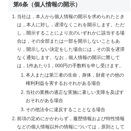
第6条（個人情報の開示）
当社は，本人から個人情報の開示を求められたとき
は，本人に対し，遅滞なくこれを開示します。ただ
し，開示することにより次のいずれかに該当する場
合は，その全部または一部を開示しないこともあ
り，開示しない決定をした場合には，その旨を遅滞
なく通知します。なお，個人情報の開示に際して
は，1件あたり1，000円の手数料を申し受けます。
本人または第三者の生命，身体，財産その他の
権利利益を害するおそれがある場合
当社の業務の適正な実施に著しい支障を及ぼす
おそれがある場合
その他法令に違反することとなる場合
前項の定めにかかわらず，履歴情報および特性情報
などの個人情報以外の情報については，原則として