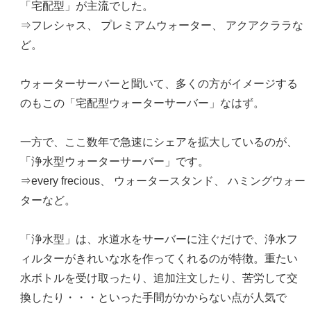
「宅配型」が主流でした。
⇒フレシャス、 プレミアムウォーター、 アクアクララな
ど。
ウォーターサーバーと聞いて、多くの方がイメージする
のもこの「宅配型ウォーターサーバー」なはず。
一方で、ここ数年で急速にシェアを拡大しているのが、
「浄水型ウォーターサーバー」です。
⇒every frecious、 ウォータースタンド、 ハミングウォー
ターなど。
「浄水型」は、水道水をサーバーに注ぐだけで、浄水フ
ィルターがきれいな水を作ってくれるのが特徴。重たい
水ボトルを受け取ったり、追加注文したり、苦労して交
換したり・・・といった手間がかからない点が人気で