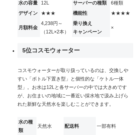
水の容量
12L
サーバーの種類
6種類
デザイン
★★★
機能性
★★★★
4,238円～
乗り換え
月額料金
×
（12L×2本）
キャンペーン
5位
コスモウォーター
コスモウォーターが取り扱っているのは、交換しや
すい「ボトル下置き型」と個性的な「ケトル一体
型」。お水は12Lと各サーバーの中では大きめです
が、お住まいの地域に一番近い採水地で汲み上げら
れた新鮮な天然水を楽しむことができます。
水の種
天然水
配送料
一部有料
類