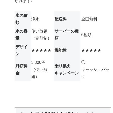
られます♪
水の種
浄水
配送料
全国無料
類
水の容
使い放題
サーバーの種
6種類
量
（定額制）
類
デザイ
★★★★★
機能性
★★★★★
ン
3,300円
◯
月額料
乗り換え
（使い放
キャッシュバッ
金
キャンペーン
題）
ク