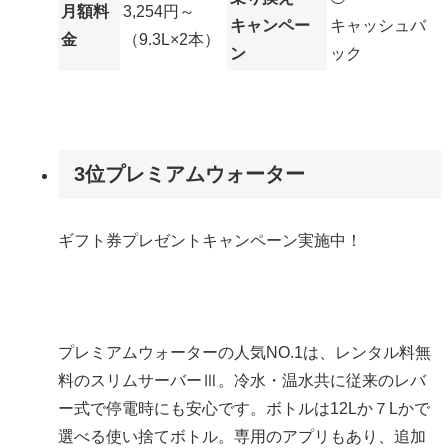
月額料
3,254円～
キャンペー
キャッシュバ
金
（9.3L×2本）
ン
ック
3位
プレミアムウォーター
ギフト券プレゼントキャンペーン実施中！
プレミアムウォーターの人気NO.1は、レンタル料無
料のスリムサーバーⅢ。冷水・温水共に従来のレバ
ー式で停電時にも安心です。ボトルは12Lか７Lかで
選べる使い捨てボトル。専用のアプリもあり、追加