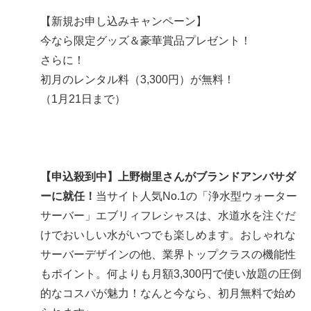
【新規お申し込みキャンペーン】
今なら限定グッズ＆豪華賞品プレゼント！
さらに！
初月のレンタル料（3,300円）が無料！
（1月21日まで）
【申込殺到中】上野樹里さんがブランドアンバサダ
ーに就任！
当サイト人気No.1
の「浄水型ウォーター
サーバー」エブリィフレシャスは、
水道水を注ぐだ
け
でおいしい水がいつでも楽しめます。おしゃれな
サーバーデザインの他、業界トップクラスの機能性
もポイント。何よりも月額3,300円で使い放題の圧倒
的なコスパが魅力！なんと
今なら、初月無料
で始め