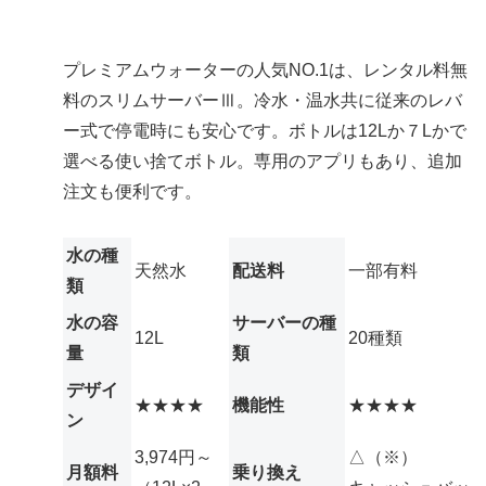
プレミアムウォーターの人気NO.1は、レンタル料無
料のスリムサーバーⅢ。冷水・温水共に従来のレバ
ー式で停電時にも安心です。ボトルは12Lか７Lかで
選べる使い捨てボトル。専用のアプリもあり、追加
注文も便利です。
水の種
天然水
配送料
一部有料
類
水の容
サーバーの種
12L
20種類
量
類
デザイ
★★★★
機能性
★★★★
ン
3,974円～
△（※）
月額料
乗り換え