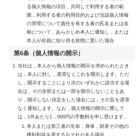
る個人情報の項目，共同して利用する者の範
囲，利用する者の利用目的および当該個人情報
の管理について責任を有する者の氏名または名
称について，あらかじめ本人に通知し，または
本人が容易に知り得る状態に置いた場合
第6条（個人情報の開示）
当社は，本人から個人情報の開示を求められたとき
は，本人に対し，遅滞なくこれを開示します。ただ
し，開示することにより次のいずれかに該当する場
合は，その全部または一部を開示しないこともあ
り，開示しない決定をした場合には，その旨を遅滞
なく通知します。なお，個人情報の開示に際して
は，1件あたり1，000円の手数料を申し受けます。
本人または第三者の生命，身体，財産その他の
権利利益を害するおそれがある場合