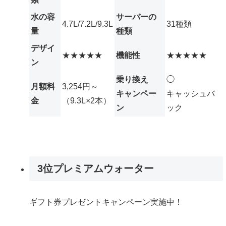
水の容
サーバーの
4.7L/7.2L/9.3L
31種類
量
種類
デザイ
★★★★★
機能性
★★★★★
ン
乗り換え
◯
月額料
3,254円～
キャンペー
キャッシュバ
金
（9.3L×2本）
ン
ック
3位
プレミアムウォーター
ギフト券プレゼントキャンペーン実施中！