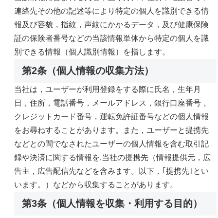
連絡先その他の記述等により特定の個人を識別できる情
報及び容貌，指紋，声紋にかかるデータ，及び健康保険
証の保険者番号などの当該情報単体から特定の個人を識
別できる情報（個人識別情報）を指します。
第2条（個人情報の収集方法）
当社は，ユーザーが利用登録をする際に氏名，生年月
日，住所，電話番号，メールアドレス，銀行口座番号，
クレジットカード番号，運転免許証番号などの個人情報
をお尋ねすることがあります。また，ユーザーと提携先
などとの間でなされたユーザーの個人情報を含む取引記
録や決済に関する情報を,当社の提携先（情報提供元，広
告主，広告配信先などを含みます。以下，｢提携先｣とい
います。）などから収集することがあります。
第3条（個人情報を収集・利用する目的）