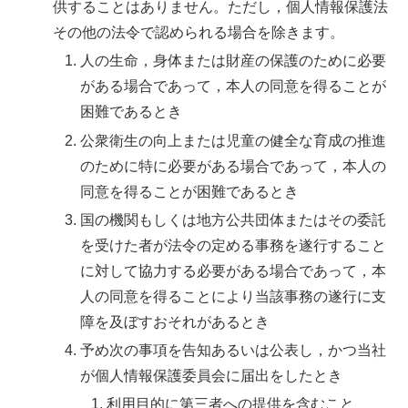
供することはありません。ただし，個人情報保護法
その他の法令で認められる場合を除きます。
人の生命，身体または財産の保護のために必要
がある場合であって，本人の同意を得ることが
困難であるとき
公衆衛生の向上または児童の健全な育成の推進
のために特に必要がある場合であって，本人の
同意を得ることが困難であるとき
国の機関もしくは地方公共団体またはその委託
を受けた者が法令の定める事務を遂行すること
に対して協力する必要がある場合であって，本
人の同意を得ることにより当該事務の遂行に支
障を及ぼすおそれがあるとき
予め次の事項を告知あるいは公表し，かつ当社
が個人情報保護委員会に届出をしたとき
利用目的に第三者への提供を含むこと