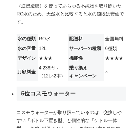
（逆浸透膜）を使ってあらゆる不純物を取り除いた
RO水のため、天然水と比較すると水の値段は安価で
す。
水の種類
RO水
配送料
全国無料
水の容量
12L
サーバーの種類
6種類
デザイン
★★★
機能性
★★★★
4,238円～
乗り換え
月額料金
×
（12L×2本）
キャンペーン
5位
コスモウォーター
コスモウォーターが取り扱っているのは、交換しや
すい「ボトル下置き型」と個性的な「ケトル一体