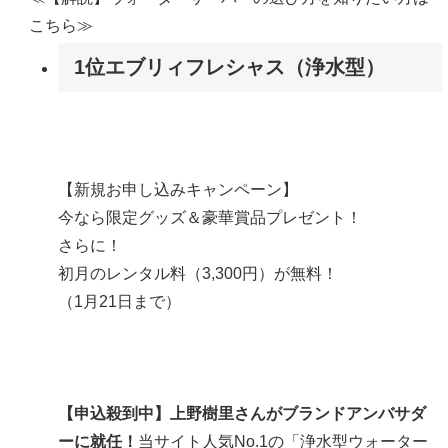
こちら≫
1位
エブリィフレシャス（浄水型）
【新規お申し込みキャンペーン】
今なら限定グッズ＆豪華賞品プレゼント！
さらに！
初月のレンタル料（3,300円）が無料！
（1月21日まで）
【申込殺到中】上野樹里さんがブランドアンバサダ
ーに就任！
当サイト人気No.1
の「浄水型ウォーター