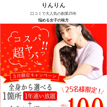
りんりん
口コミで大人気の創業25年
悩める女子の味方