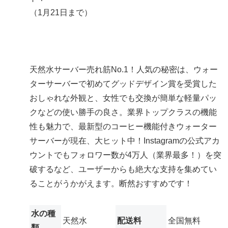
（1月21
日まで）
天然水サーバー売れ筋No.1！
人気の秘密は、ウォー
ターサーバーで初めてグッドデザイン賞を受賞した
おしゃれな外観と、女性でも交換が簡単な軽量パッ
クなどの使い勝手の良さ。業界トップクラスの機能
性も魅力で、最新型のコーヒー機能付きウォーター
サーバーが現在、大ヒット中！Instagramの公式アカ
ウントでもフォロワー数が4万人（業界最多！）を突
破するなど、ユーザーからも絶大な支持を集めてい
ることがうかがえます。断然おすすめです！
水の種
天然水
配送料
全国無料
類