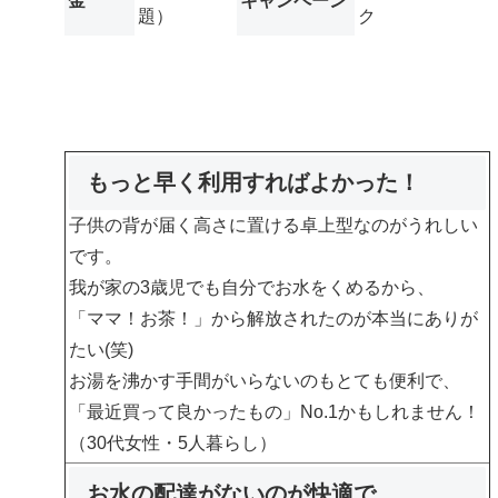
金
キャンペーン
題）
ク
もっと早く利用すればよかった！
子供の背が届く高さに置ける卓上型なのがうれしい
です。
我が家の3歳児でも自分でお水をくめるから、
「ママ！お茶！」から解放されたのが本当にありが
たい(笑)
お湯を沸かす手間がいらないのもとても便利で、
「最近買って良かったもの」No.1
かもしれません！
（30代女性・5人暮らし）
お水の配達がないのが快適で、