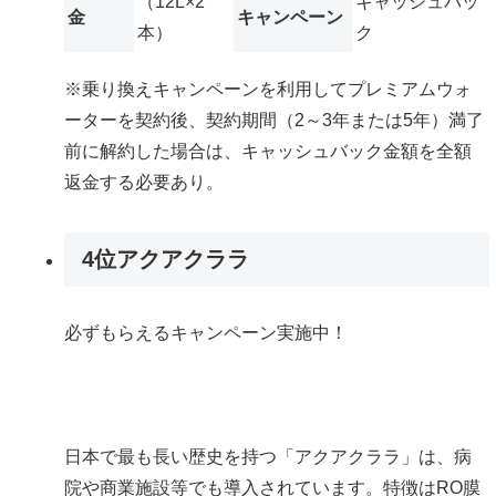
（12L×2
キャッシュバッ
金
キャンペーン
本）
ク
※乗り換えキャンペーンを利用してプレミアムウォ
ーターを契約後、契約期間（2～3年または5年）満了
前に解約した場合は、キャッシュバック金額を全額
返金する必要あり。
4位
アクアクララ
必ずもらえるキャンペーン実施中！
日本で最も長い歴史を持つ「アクアクララ」は、病
院や商業施設等でも導入されています。特徴はRO膜