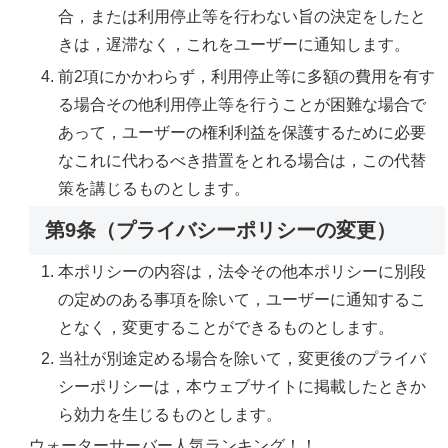
合，または利用停止等を行わない旨の決定をしたと
きは，遅滞なく，これをユーザーに通知します。
前2項にかかわらず，利用停止等に多額の費用を有す
る場合その他利用停止等を行うことが困難な場合で
あって，ユーザーの権利利益を保護するために必要
なこれに代わるべき措置をとれる場合は，この代替
策を講じるものとします。
第9条（プライバシーポリシーの変更）
本ポリシーの内容は，法令その他本ポリシーに別段
の定めのある事項を除いて，ユーザーに通知するこ
となく，変更することができるものとします。
当社が別途定める場合を除いて，変更後のプライバ
シーポリシーは，本ウェブサイトに掲載したときか
ら効力を生じるものとします。
ウォーターサーバー人気ランキング！！